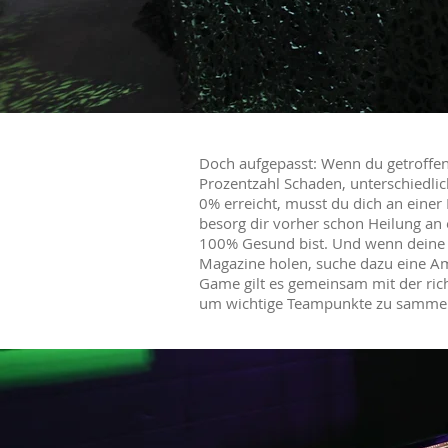
Doch aufgepasst: Wenn du getroffen 
Prozentzahl Schaden, unterschiedl
0% erreicht, musst du dich an einer
besorg dir vorher schon Heilung an
100% Gesund bist. Und wenn deine M
Magazine holen, suche dazu eine Am
Game gilt es gemeinsam mit der rich
um wichtige Teampunkte zu sammeln