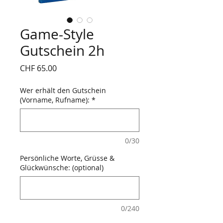
Game-Style
Gutschein 2h
Preis
CHF 65.00
Wer erhält den Gutschein
(Vorname, Rufname):
*
0/30
Persönliche Worte, Grüsse &
Glückwünsche: (optional)
0/240