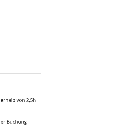
nerhalb von 2,5h
i der Buchung